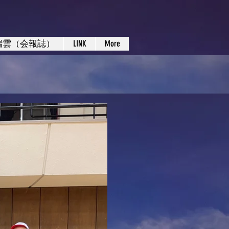
瑞雲（会報誌）
LINK
More