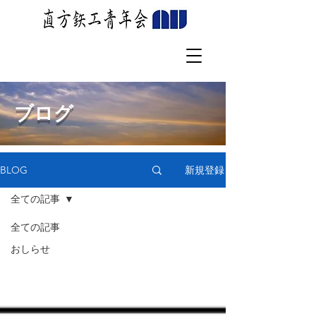
​ブログ
新規登録
BLOG
全ての記事
全ての記事
おしらせ